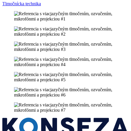
Tlmočnícka technika