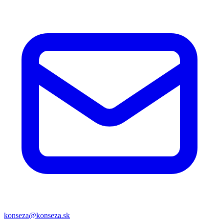
konseza@konseza.sk