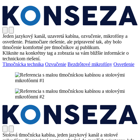
Jeden jazykový kanál, uzavretá kabína, ozvučenie, mikrofóny a
osvetlenie. Priamočiare riešenie, ale pripravené tak, aby bolo
tlmočenie komfortné pre tlmočníkov aj publikum.
Kliknite na konkrétny tag a zobrazia sa vám bližšie informácie o
technickom riešení.
Tlmočnícka technika
Ozvučenie
Bezdrôtové mikrofóny
Osvetlenie
Stolová tlmočnícka kabína, jeden jazykový kanál a stolové