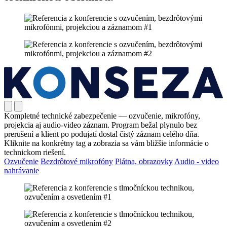
Kompletné technické zabezpečenie — ozvučenie, mikrofóny,
projekcia aj audio-video záznam. Program bežal plynulo bez
prerušení a klient po podujatí dostal čistý záznam celého dňa.
Kliknite na konkrétny tag a zobrazia sa vám bližšie informácie o
technickom riešení.
Ozvučenie
Bezdrôtové mikrofóny
Plátna, obrazovky
Audio - video
nahrávanie