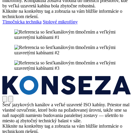
mikrofóny. Kompaktná zostava vhodná do menších priestorov, kde
by veľká uzavretá kabína bola zbytočne robustná.
Kliknite na konkrétny tag a zobrazia sa vám bližšie informácie o
technickom riešení.
Tlmočnícka technika
Stolové mikrofóny
Šesť jazykových kanálov a veľké uzavreté ISO kabíny. Priestor mal
vlastné ozvučenie, ktoré bolo na požadovanej úrovni, takže sme sa
naň napojili namiesto budovania paralelnej zostavy — ušetrilo to
miesto aj zbytočný technický balast v sále.
Kliknite na konkrétny tag a zobrazia sa vám bližšie informácie o
technickom riešení.