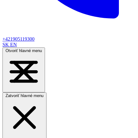
+421905119300
SK
EN
Otvoriť hlavné menu
Zatvoriť hlavné menu